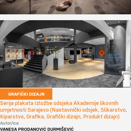
GRAFIČKI DIZAJN
Serija plakata Izložbe odsjeka Akademije likovnih
umjetnosti Sarajevo (Nastavnički odsjek, Slikarstvo,
Kiparstvo, Grafika, Grafički dizajn, Produkt dizajn)
Autor/ica:
VANESA PRODANOVIĆ DURMIŠEVIĆ