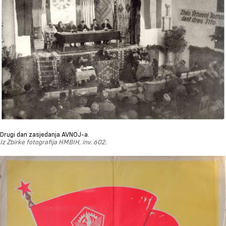
Drugi dan zasjedanja AVNOJ-a.
Iz Zbirke fotografija HMBIH, inv. 602.