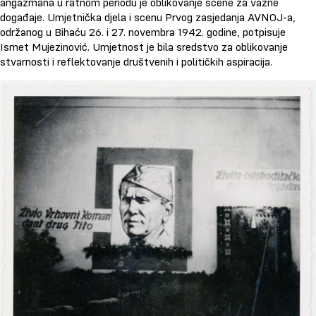
angažmana u ratnom periodu je oblikovanje scene za važne
događaje. Umjetnička djela i scenu Prvog zasjedanja AVNOJ-a,
održanog u Bihaću 26. i 27. novembra 1942. godine, potpisuje
Ismet Mujezinović. Umjetnost je bila sredstvo za oblikovanje
stvarnosti i reflektovanje društvenih i političkih aspiracija.