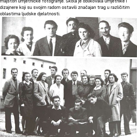
majstori umjetničke fotografije. Škola je oblikovala umjetnike i
dizajnere koji su svojim radom ostavili značajan trag u različitim
oblastima ljudske djelatnosti.