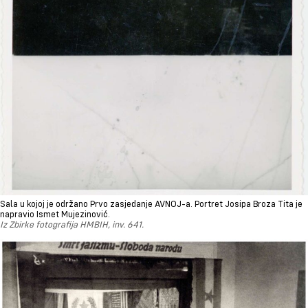
Sala u kojoj je održano Prvo zasjedanje AVNOJ-a. Portret Josipa Broza Tita je
napravio Ismet Mujezinović.
Iz Zbirke fotografija HMBIH, inv. 641.