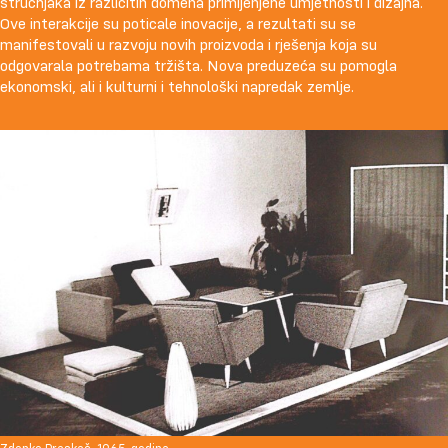
stručnjaka iz različitih domena primijenjene umjetnosti i dizajna.
Ove interakcije su poticale inovacije, a rezultati su se
manifestovali u razvoju novih proizvoda i rješenja koja su
odgovarala potrebama tržišta. Nova preduzeća su pomogla
ekonomski, ali i kulturni i tehnološki napredak zemlje.
Zdenko Praskač, 1965. godina.