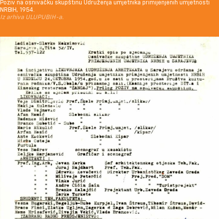
Poziv na osnivačku skupštinu Udruženja umjetnika primijenjenih umjetnosti
NRBIH, 1954.
Iz arhiva ULUPUBIH-a.