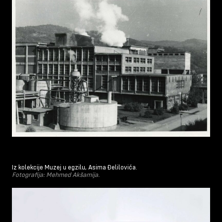
Iz kolekcije Muzej u egzilu, Asima Đelilovića.
Fotografija: Mehmed Akšamija.