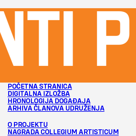
TI p
POČETNA STRANICA
DIGITALNA IZLOŽBA
HRONOLOGIJA DOGAĐAJA
ARHIVA ČLANOVA UDRUŽENJA
O PROJEKTU
NAGRADA COLLEGIUM ARTISTICUM