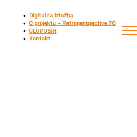
Digitalna izložba
O projektu – Retroperspective 70
ULUPUBiH
Kontakt