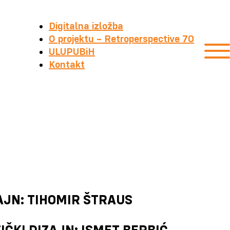
Digitalna izložba
O projektu – Retroperspective 70
ULUPUBiH
Kontakt
AJN: TIHOMIR ŠTRAUS
ČKI DIZAJN: ISMET BERBIĆ,