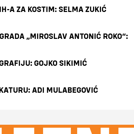
H-A ZA KOSTIM: SELMA ZUKIĆ
RADA „MIROSLAV ANTONIĆ ROKO“:
RAFIJU: GOJKO SIKIMIĆ
KATURU: ADI MULABEGOVIĆ