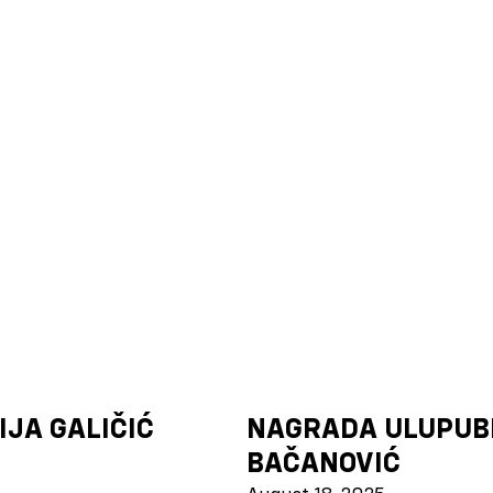
JA GALIČIĆ
NAGRADA ULUPUBI
BAČANOVIĆ