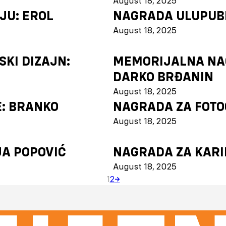
August 18, 2025
JU: EROL
NAGRADA ULUPUBI
August 18, 2025
KI DIZAJN:
MEMORIJALNA NAG
DARKO BRĐANIN
August 18, 2025
E: BRANKO
NAGRADA ZA FOTOG
August 18, 2025
JA POPOVIĆ
NAGRADA ZA KARI
August 18, 2025
1
2
→