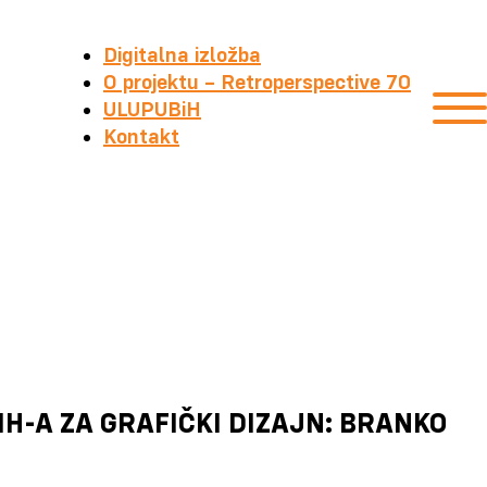
Digitalna izložba
O projektu – Retroperspective 70
ULUPUBiH
Kontakt
H-A ZA GRAFIČKI DIZAJN: BRANKO