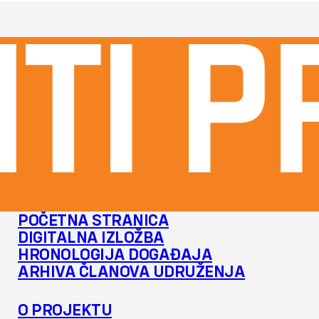
TI pr
POČETNA STRANICA
DIGITALNA IZLOŽBA
HRONOLOGIJA DOGAĐAJA
ARHIVA ČLANOVA UDRUŽENJA
O PROJEKTU