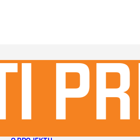
I pri