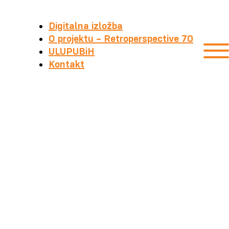
Digitalna izložba
O projektu – Retroperspective 70
ULUPUBiH
Kontakt