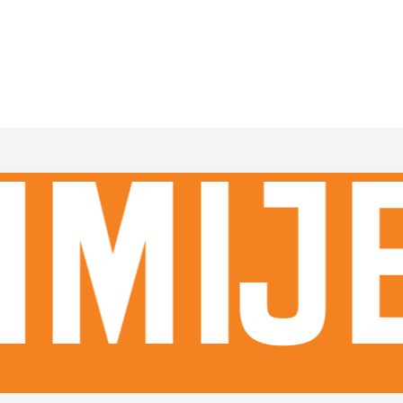
imije