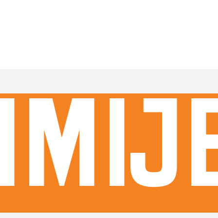
imije