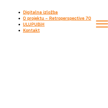
Digitalna izložba
O projektu – Retroperspective 70
ULUPUBiH
Kontakt