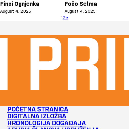
Finci Ognjenka
Fočo Selma
August 4, 2025
August 4, 2025
1
2
→
 pri
POČETNA STRANICA
DIGITALNA IZLOŽBA
HRONOLOGIJA DOGAĐAJA