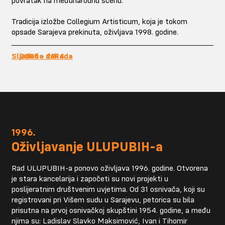
Tradicija izložbe Collegium Artisticum, koja je tokom
opsade Sarajeva prekinuta, oživljava 1998. godine.
Sljedeća dekada
1996.
Oživljavanje ULUPUBIH-a
Rad ULUPUBIH-a ponovo oživljava 1996. godine. Otvorena
je stara kancelarija i započeti su novi projekti u
poslijeratnim društvenim uvjetima. Od 31 osnivača, koji su
registrovani pri Višem sudu u Sarajevu, petorica su bila
prisutna na prvoj osnivačkoj skupštini 1954. godine, a među
njima su: Ladislav Slavko Maksimović, Ivan i Tihomir