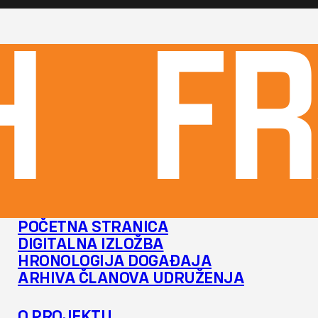
H
FR
POČETNA STRANICA
DIGITALNA IZLOŽBA
HRONOLOGIJA DOGAĐAJA
ARHIVA ČLANOVA UDRUŽENJA
O PROJEKTU