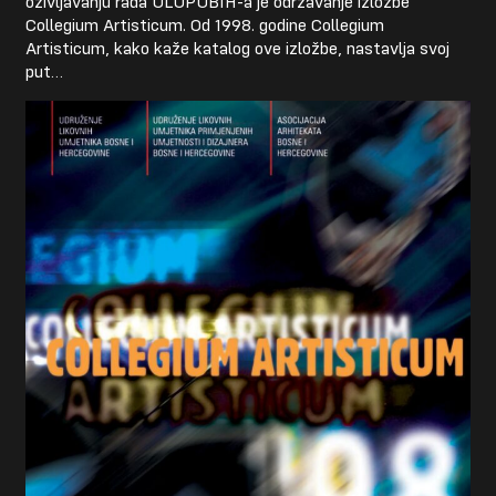
oživljavanju rada ULUPUBIH-a je održavanje izložbe
Collegium Artisticum. Od 1998. godine Collegium
Artisticum, kako kaže katalog ove izložbe, nastavlja svoj
put…