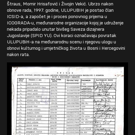
Štraus, Momir Hrisafović i Živojin Vekić. Ubrzo nakon
obnove rada, 1997. godine, ULUPUBIH je postao član
ICSID-a, a započet je i proces ponovnog prijema u
ICOGRADA-u, međunarodne organizacije kojoj je udruženje
nekada pripadalo unutar bivšeg Saveza dizajnera
Jugoslavije (SPID YU). Ovi koraci označavaju povratak
ULUPUBiH-a na međunarodnu scenu i njegovu ulogu u
obnovi kulturnog i umjetničkog života u Bosni i Hercegovini
nakon rata.