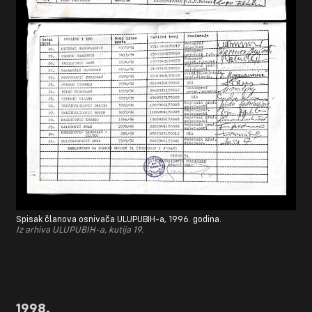
Spisak članova osnivača ULUPUBIH-a, 1996. godina.
Iz arhiva ULUPUBIH-a, kutija 19.
1998.