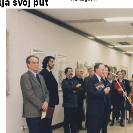
ja svoj put