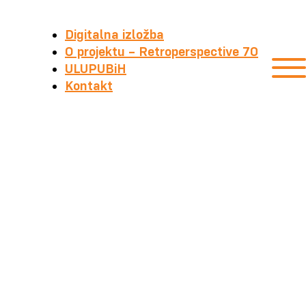
Digitalna izložba
O projektu – Retroperspective 70
ULUPUBiH
Kontakt