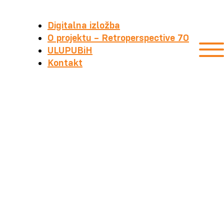
Digitalna izložba
O projektu – Retroperspective 70
ULUPUBiH
Kontakt